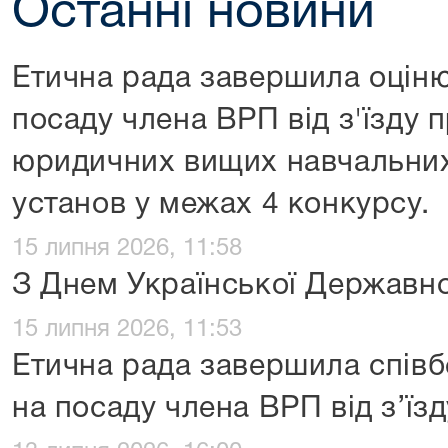
Останні новини
Етична рада завершила оціню
посаду члена ВРП від з'їзду 
юридичних вищих навчальних
установ у межах 4 конкурсу.
15 липня 2026, 11:58
З Днем Української Державно
15 липня 2026, 11:53
Етична рада завершила співб
на посаду члена ВРП від з’їзд