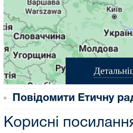
Детальні
Повідомити Етичну ра
Корисні посиланн