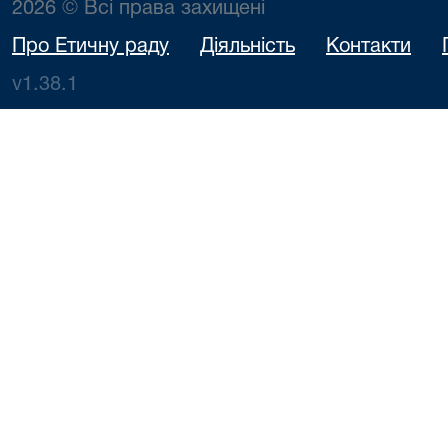
2026 © Всі права захищені
Про Етичну раду
Діяльність
Контакти
v1.38.1