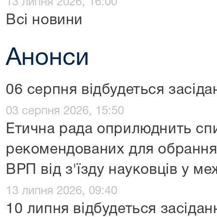
13 липня 2026, 16:00
Всі новини
Анонси
06 серпня відбудеться засіда
03 серпня 2026, 15:50
Етична рада оприлюднить спи
рекомендованих для обрання
ВРП від з'їзду науковців у м
13 липня 2026, 09:40
10 липня відбудеться засідан