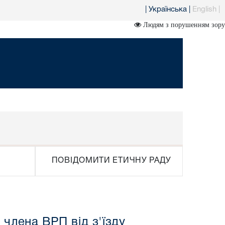
|
Українська
|
English
|
Людям з порушенням зору
ПОВІДОМИТИ ЕТИЧНУ РАДУ
члена ВРП від з'їзду