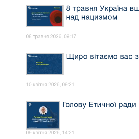
8 травня Україна вш
над нацизмом
08 травня 2026, 09:17
Щиро вітаємо вас з
10 квітня 2026, 09:21
Голову Етичної ради
09 квітня 2026, 14:21