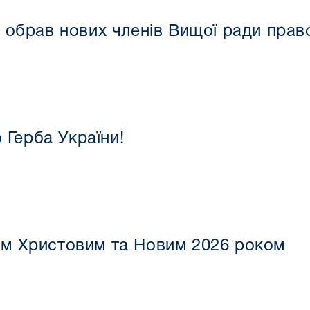
ни обрав нових членів Вищої ради пра
Герба України!
ом Христовим та Новим 2026 роком