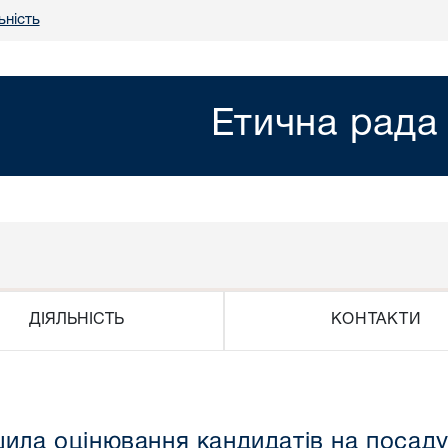
ьність
Етична рада
КОНТАКТИ
ДІЯЛЬНІСТЬ
ила оцінювання кандидатів на посаду 