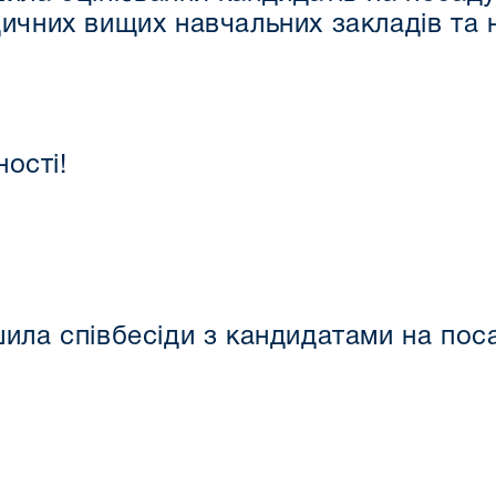
ичних вищих навчальних закладів та 
ості!
ила співбесіди з кандидатами на поса