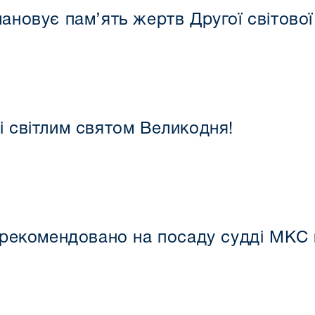
ановує пам’ять жертв Другої світової
і світлим святом Великодня!
 рекомендовано на посаду судді МКС 