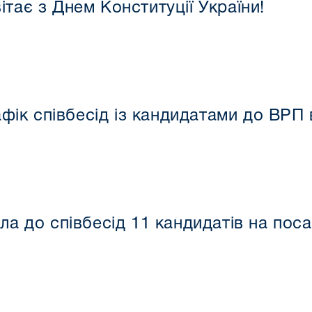
тає з Днем Конституції України!
ік співбесід із кандидатами до ВРП в
ла до співбесід 11 кандидатів на пос