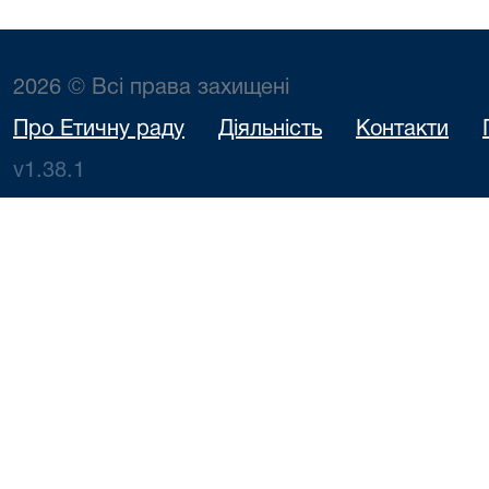
2026 © Всі права захищені
Про Етичну раду
Діяльність
Контакти
v1.38.1