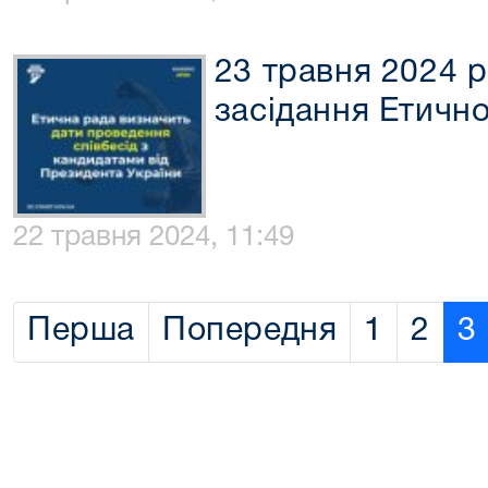
23 травня 2024 р
засідання Етично
22 травня 2024, 11:49
Перша
Попередня
1
2
3