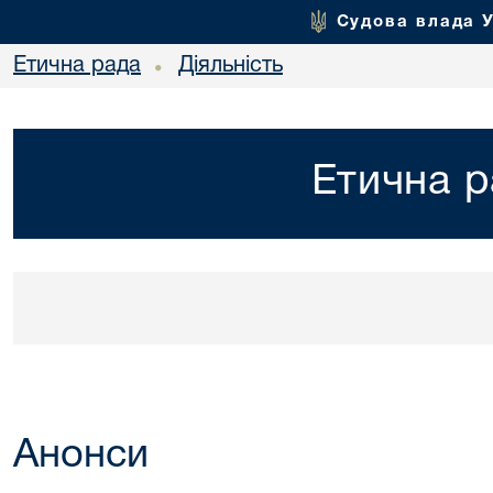
Судова влада 
Етична рада
Діяльність
•
Етична р
Анонси