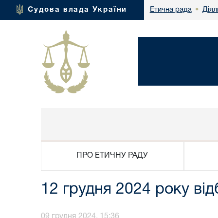
Діял
Судова влада України
Етична рада
•
ПРО ЕТИЧНУ РАДУ
12 грудня 2024 року від
09 грудня 2024, 15:36