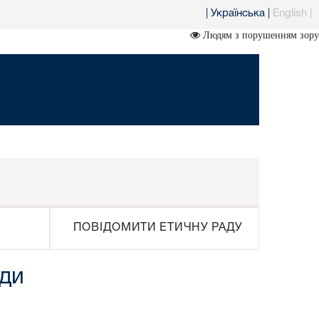
|
Українська
|
English
|
Людям з порушенням зору
ПОВІДОМИТИ ЕТИЧНУ РАДУ
ади