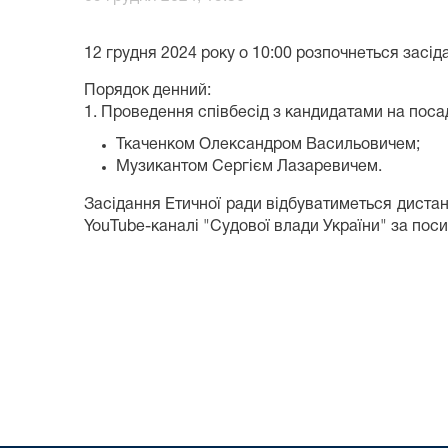
12 грудня 2024 року о 10:00 розпочнеться засід
Порядок денний:
1. Проведення співбесід з кандидатами на посад
Ткаченком Олександром Васильовичем;
Музикантом Сергієм Лазаревичем.
Засідання Етичної ради відбуватиметься дистан
YouTube-каналі "Судової влади України" за пос