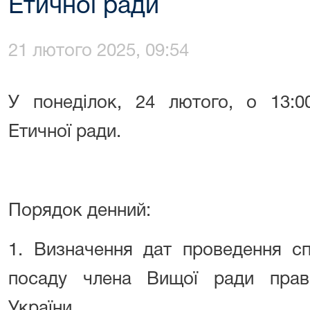
Етичної ради
21 лютого 2025, 09:54
У понеділок, 24 лютого, о 13:0
Етичної ради.
Порядок денний:
1. Визначення дат проведення сп
посаду члена Вищої ради право
України.