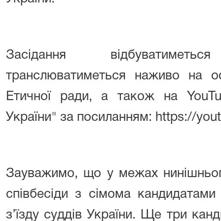
Засідання відбуватимет
транслюватиметься наживо на офі
Етичної ради, а також на YouTu
України" за посиланням:
https://yo
Зауважимо, що у межах нинішньог
співбесіди з сімома кандидатами
з’їзду суддів України. Ще три кан