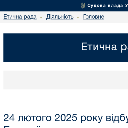
Судова влада 
Етична рада
Діяльність
Головне
•
•
Етична р
24 лютого 2025 року відб