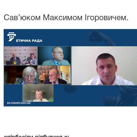
Сав’юком Максимом Ігоровичем.
31 л