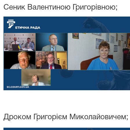
Сеник Валентиною Григорівною;
Дроком Григорієм Миколайовичем;