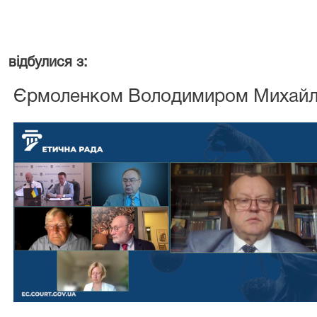
15 липня с
відбулися з:
Єрмоленком Володимиром Михай