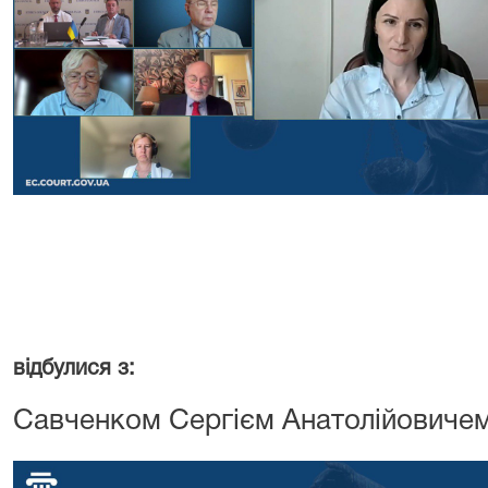
18 липня с
відбулися з:
Савченком Сергієм Анатолійовичем