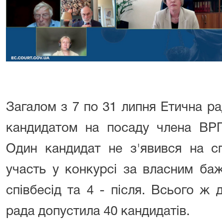
Загалом з 7 по 31 липня Етична ра
кандидатом на посаду члена ВРП
Один кандидат не з'явився на сп
участь у конкурсі за власним ба
співбесід та 4 - після. Всього ж 
рада допустила 40 кандидатів.