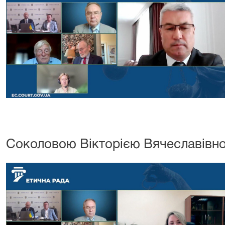
Соколовою Вікторією Вячеславівн