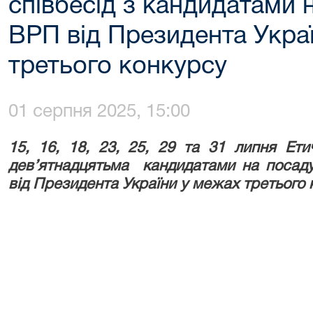
співбесід з кандидатами 
ВРП від Президента Укра
третього конкурсу
01 серпня 2025, 15:00
15, 16, 18, 23, 25, 29 та 31 липня Ети
дев’ятнадцятьма кандидатами на посад
від Президента України у межах третього 