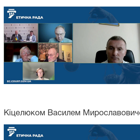
Кіцелюком Василем Мирославович