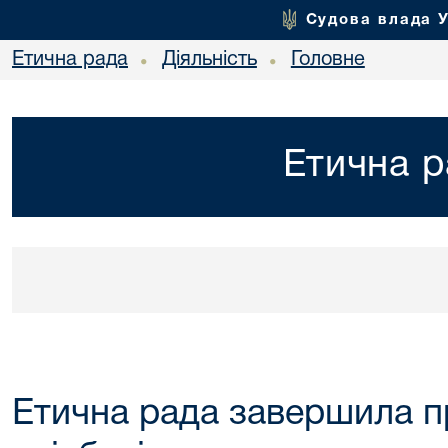
Судова влада 
Етична рада
Діяльність
Головне
•
•
Етична р
Етична рада завершила 