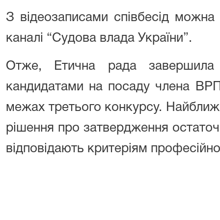
З відеозаписами співбесід можна
каналі
“Судова влада України”.
Отже, Етична рада завершила 
кандидатами на посаду члена ВРП
межах третього конкурсу. Найбли
рішення про затвердження остаточн
відповідають критеріям професійної