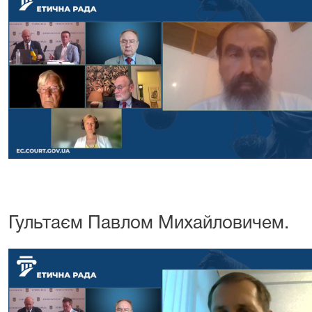
Гультаєм Павлом Михайловичем.