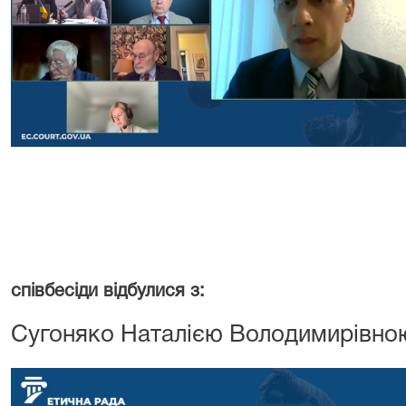
23 л
співбесіди відбулися з:
Сугоняко Наталією Володимирівно