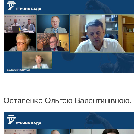
Остапенко Ольгою Валентинівною.