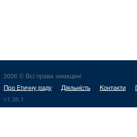
2026 © Всі права захищені
Про Етичну раду
Діяльність
Контакти
v1.38.1