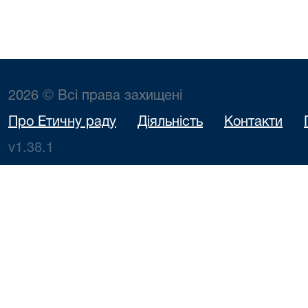
2026 © Всі права захищені
Про Етичну раду
Діяльність
Контакти
v1.38.1