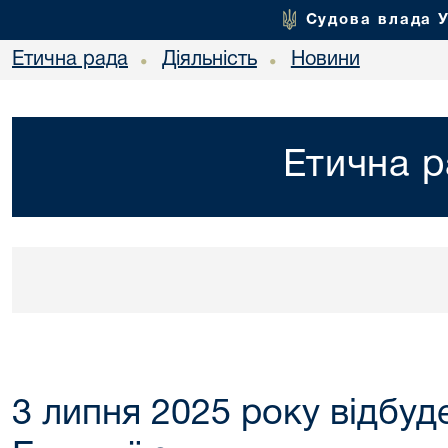
Судова влада 
Етична рада
Діяльність
Новини
•
•
Етична р
3 липня 2025 року відбуд