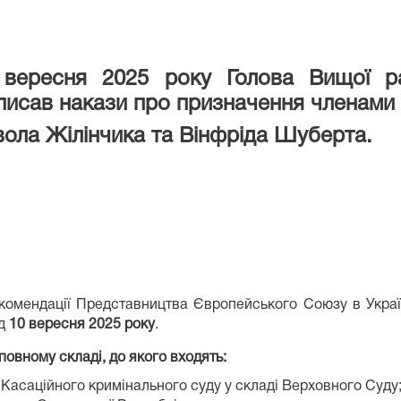
 вересня 2025 року Голова Вищої ра
писав накази про призначення членами 
ола Жілінчика та Вінфріда Шуберта.
екомендації Представництва Європейського Союзу в Украї
ід
10 вересня 2025 року
.
овному складі, до якого входять:
 Касаційного кримінального суду у складі Верховного Суду