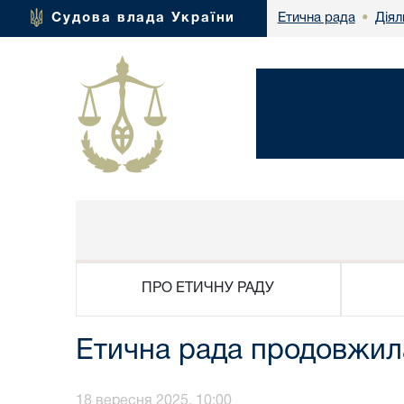
Діял
Судова влада України
Етична рада
•
ПРО ЕТИЧНУ РАДУ
Етична рада продовжила
18 вересня 2025, 10:00