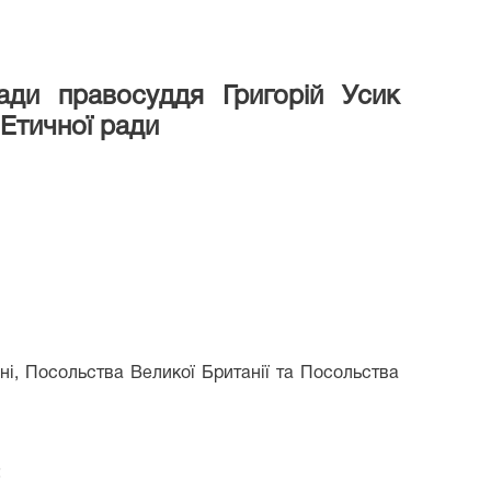
ди правосуддя Григорій Усик
Етичної ради
ні, Посольства Великої Британії та Посольства
;