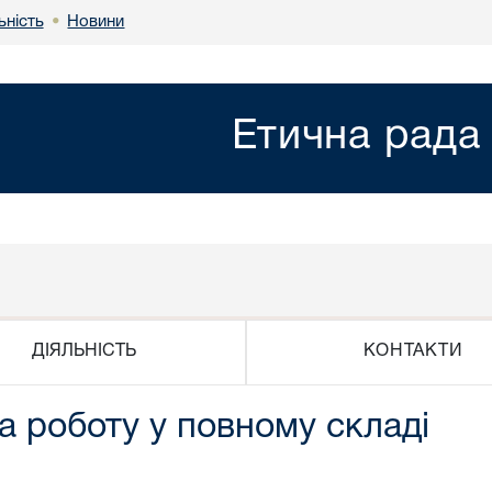
ьність
Новини
•
Етична рада
КОНТАКТИ
ДІЯЛЬНІСТЬ
 роботу у повному складі