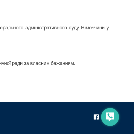
ерального адміністративного суду Німеччини у
тичної ради за власним бажанням.