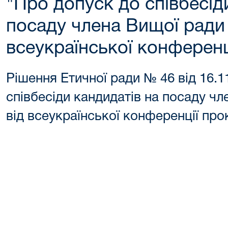
"Про допуск до співбесід
посаду члена Вищої ради
всеукраїнської конференц
Рішення Етичної ради № 46 від 16.1
співбесіди кандидатів на посаду ч
від всеукраїнської конференції про