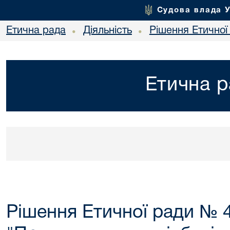
Судова влада 
Етична рада
Діяльність
Рішення Етичної
•
•
Етична р
Рішення Етичної ради № 4