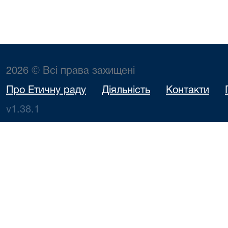
2026 © Всі права захищені
Про Етичну раду
Діяльність
Контакти
v1.38.1