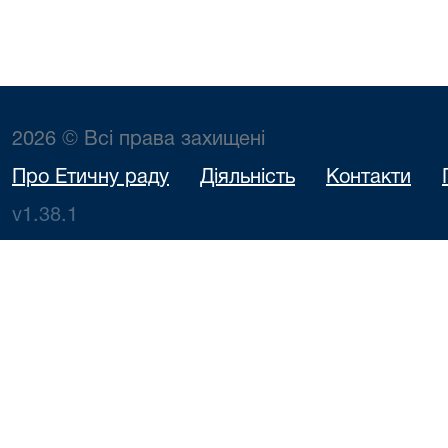
2026 © Всі права захищені
Про Етичну раду
Діяльність
Контакти
v1.38.1