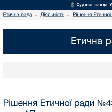
Судова влада 
Етична рада
Діяльність
Рішення Етичної
•
•
Етична р
Рішення Етичної ради №43