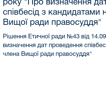
року "Про визначення да
співбесід з кандидатами 
Вищої ради правосуддя"
Рішення Етичної ради №43 від 14.0
визначення дат проведення співбес
члена Вищої ради правосуддя"