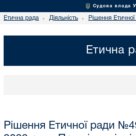
Судова влада 
Етична рада
Діяльність
Рішення Етичної
•
•
Етична р
Рішення Етичної ради №4