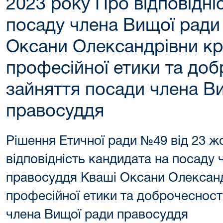
2023 року Про відповідні
посаду члена Вищої ради
Оксани Олександрівни кр
професійної етики та доб
зайняття посади члена В
правосуддя
Рішення Етичної ради №49 від 23 ж
відповідність кандидата на посаду
правосуддя Кваші Оксани Олександ
професійної етики та доброчесност
члена Вищої ради правосуддя