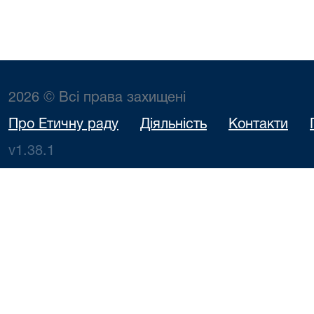
2026 © Всі права захищені
Про Етичну раду
Діяльність
Контакти
v1.38.1